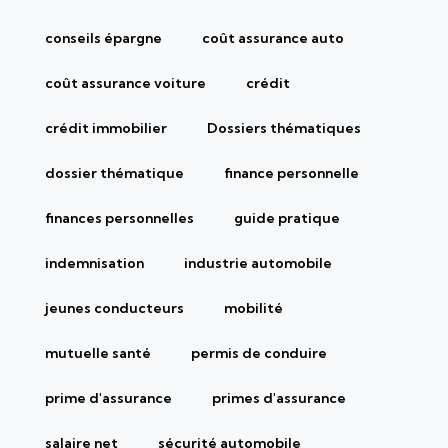
conseils épargne
coût assurance auto
coût assurance voiture
crédit
crédit immobilier
Dossiers thématiques
dossier thématique
finance personnelle
finances personnelles
guide pratique
indemnisation
industrie automobile
jeunes conducteurs
mobilité
mutuelle santé
permis de conduire
prime d'assurance
primes d'assurance
salaire net
sécurité automobile