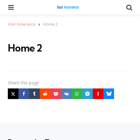
Menu
Se
Azur Assurance
Home 2
Home 2
Share
this page