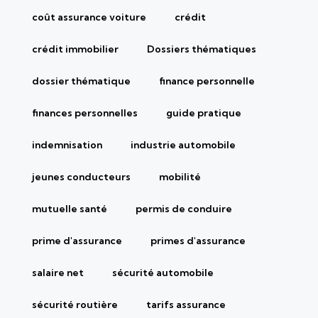
coût assurance voiture
crédit
crédit immobilier
Dossiers thématiques
dossier thématique
finance personnelle
finances personnelles
guide pratique
indemnisation
industrie automobile
jeunes conducteurs
mobilité
mutuelle santé
permis de conduire
prime d'assurance
primes d'assurance
salaire net
sécurité automobile
sécurité routière
tarifs assurance