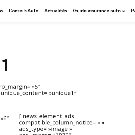
ss
Conseils Auto
Actualités
Guide assurance auto
P
1
ro_margin= »5″
0″ unique_content= »unique1″
[jnews_element_ads
 »6″
compatible_column_notice= » »
ads_type= »image »