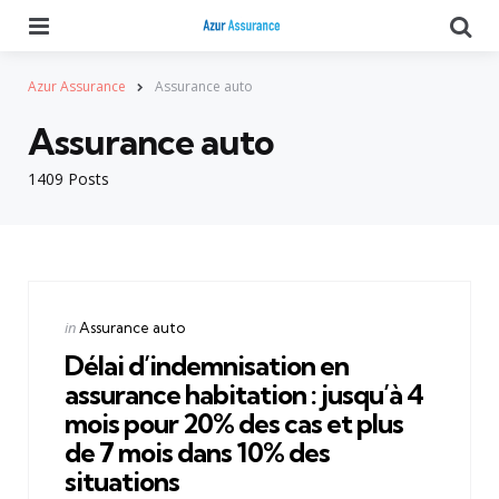
Menu
Se
Azur Assurance
Assurance auto
Assurance auto
1409 Posts
Categories
Posted
in
Assurance auto
in
Délai d’indemnisation en
assurance habitation : jusqu’à 4
mois pour 20% des cas et plus
de 7 mois dans 10% des
situations