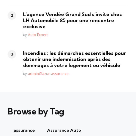
L’agence Vendée Grand Sud s’invite chez
LH Automobile 85 pour une rencontre
exclusive
Posted
by
Auto Expert
Incendies : les démarches essentielles pour
obtenir une indemnisation après des
dommages à votre logement ou véhicule
Posted
by
admin@azur-assurance
Browse by Tag
assurance
Assurance Auto