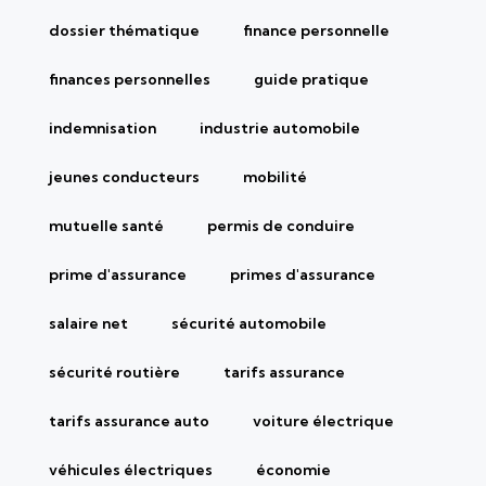
dossier thématique
finance personnelle
finances personnelles
guide pratique
indemnisation
industrie automobile
jeunes conducteurs
mobilité
mutuelle santé
permis de conduire
prime d'assurance
primes d'assurance
salaire net
sécurité automobile
sécurité routière
tarifs assurance
tarifs assurance auto
voiture électrique
véhicules électriques
économie