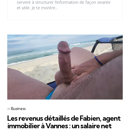
servent à structurer l’information de façon vivante
et utile. Je te montre...
Categories
Posted
in
Business
in
Les revenus détaillés de Fabien, agent
immobilier à Vannes : un salaire net