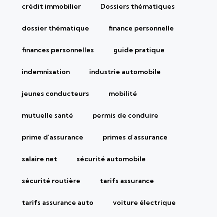
crédit immobilier
Dossiers thématiques
dossier thématique
finance personnelle
finances personnelles
guide pratique
indemnisation
industrie automobile
jeunes conducteurs
mobilité
mutuelle santé
permis de conduire
prime d'assurance
primes d'assurance
salaire net
sécurité automobile
sécurité routière
tarifs assurance
tarifs assurance auto
voiture électrique