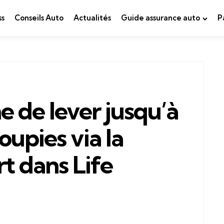
ss
Conseils Auto
Actualités
Guide assurance auto
P
e de lever jusqu’à
oupies via la
rt dans Life