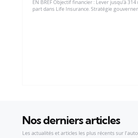
EN BREF Objectif financier : Lever jusqu’à 314 
part dans Life Insurance. Stratégie gouvernem
Nos derniers articles
Les actualités et articles les plus récents sur l'auto