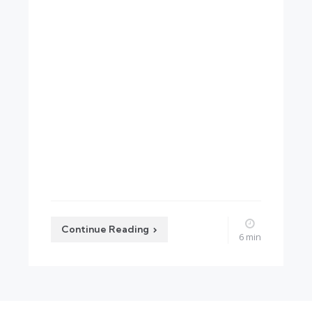
by
Continue Reading
6 min