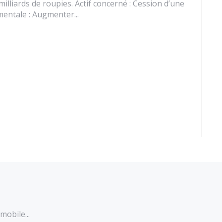
milliards de roupies. Actif concerné : Cession d’une
entale : Augmenter...
mobile...